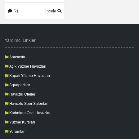
(7)
İncele
Yardımcı Linkler
Anasayfa
Açık Yüzme Havuzları
Kapalı Yüzme Havuzları
Aquaparklar
Havuzlu Oteller
Havuzlu Spor Salonları
Kadınlara Özel Havuzlar
Yüzme Kursları
Yorumlar