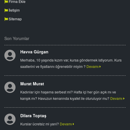
Firma Ekle
İletişim
Sitemap
Son Yorumlar
Havva Gürgan
Merhaba, 10 yaşında kızım var, kursa göndermek istiyorum. Kurs
saatlerini ve fiyatlarını öğrenebilir miyim ?
Devamı
Murat Murat
Kadınlar için haşema serbest mi? Hafta içi her gün açık mı ve
karışık mı? Havuzun kenarında kıyafet ile oturuluyor mu?
Devamı
Dilara Toptaş
Kurslar ücretsiz mi yani?
Devamı