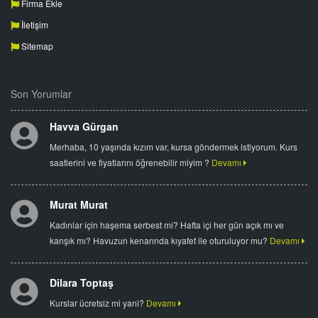
Firma Ekle
İletişim
Sitemap
Son Yorumlar
Havva Gürgan
Merhaba, 10 yaşında kızım var, kursa göndermek istiyorum. Kurs
saatlerini ve fiyatlarını öğrenebilir miyim ?
Devamı
Murat Murat
Kadınlar için haşema serbest mi? Hafta içi her gün açık mı ve
karışık mı? Havuzun kenarında kıyafet ile oturuluyor mu?
Devamı
Dilara Toptaş
Kurslar ücretsiz mi yani?
Devamı