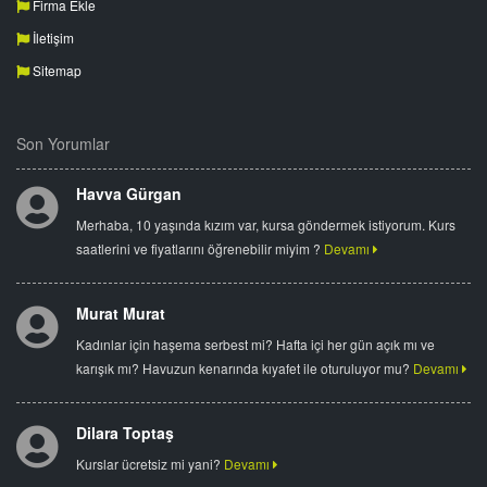
Firma Ekle
İletişim
Sitemap
Son Yorumlar
Havva Gürgan
Merhaba, 10 yaşında kızım var, kursa göndermek istiyorum. Kurs
saatlerini ve fiyatlarını öğrenebilir miyim ?
Devamı
Murat Murat
Kadınlar için haşema serbest mi? Hafta içi her gün açık mı ve
karışık mı? Havuzun kenarında kıyafet ile oturuluyor mu?
Devamı
Dilara Toptaş
Kurslar ücretsiz mi yani?
Devamı