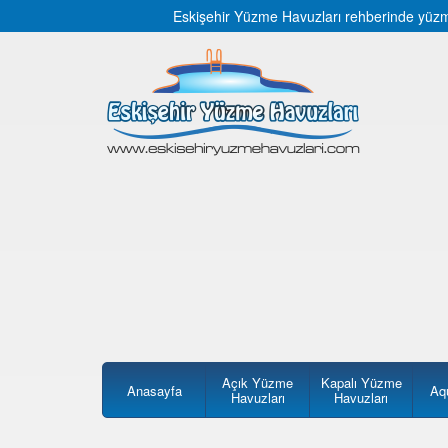
Eskişehir Yüzme Havuzları rehberinde yüzme 
Açık Yüzme
Kapalı Yüzme
Anasayfa
Aq
Havuzları
Havuzları