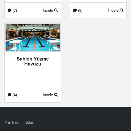
(7)
İncele
(9)
İncele
Sablon Yüzme
Havuzu
(4)
İncele
Yardımcı Linkler