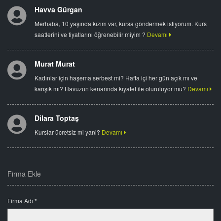
Havva Gürgan
Merhaba, 10 yaşında kızım var, kursa göndermek istiyorum. Kurs
saatlerini ve fiyatlarını öğrenebilir miyim ?
Devamı
Murat Murat
Kadınlar için haşema serbest mi? Hafta içi her gün açık mı ve
karışık mı? Havuzun kenarında kıyafet ile oturuluyor mu?
Devamı
Dilara Toptaş
Kurslar ücretsiz mi yani?
Devamı
Firma Ekle
Firma Adı *