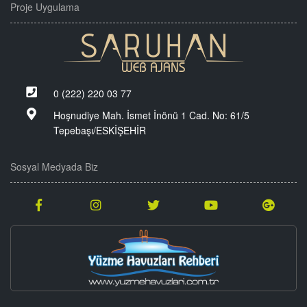
Proje Uygulama
0 (222) 220 03 77
Hoşnudiye Mah. İsmet İnönü 1 Cad. No: 61/5
Tepebaşı/ESKİŞEHİR
Sosyal Medyada Biz