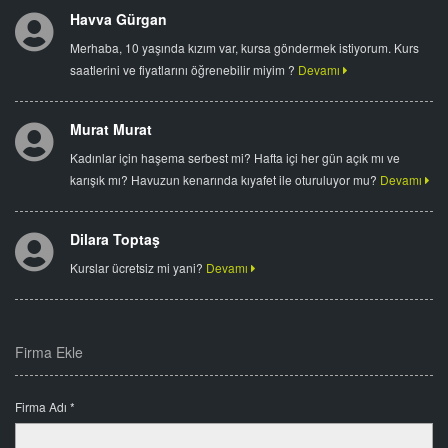
Havva Gürgan
Merhaba, 10 yaşında kızım var, kursa göndermek istiyorum. Kurs
saatlerini ve fiyatlarını öğrenebilir miyim ?
Devamı
Murat Murat
Kadınlar için haşema serbest mi? Hafta içi her gün açık mı ve
karışık mı? Havuzun kenarında kıyafet ile oturuluyor mu?
Devamı
Dilara Toptaş
Kurslar ücretsiz mi yani?
Devamı
Firma Ekle
Firma Adı *