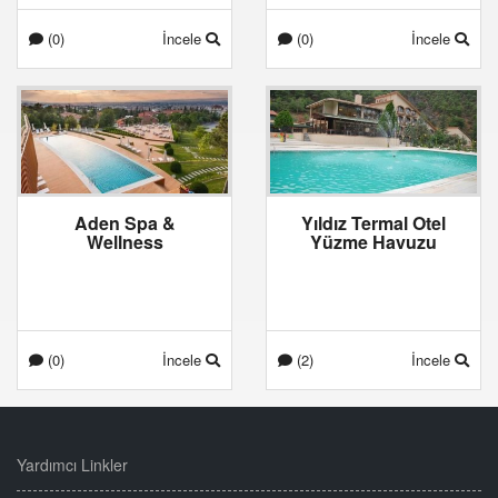
(0)
İncele
(0)
İncele
Aden Spa &
Yıldız Termal Otel
Wellness
Yüzme Havuzu
(0)
İncele
(2)
İncele
Yardımcı Linkler