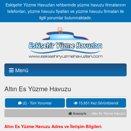
Eskişehir Yüzme Havuzları rehberinde yüzme havuzu firmalarının
telefonları, yüzme havuzu fiyatları ve yüzme havuzu firmaları ile
ilgili yorumlar bulunmaktadır.
Menü
Altın Es Yüzme Havuzu
(2) - Tüm Yorumlar
15.651 Kez Görüntülendi
Anasayfa
Altın Es Yüzme Havuzu
Altın Es Yüzme Havuzu Adres ve İletişim Bilgileri: