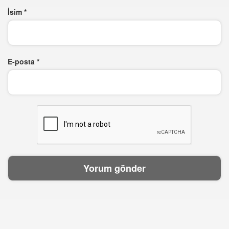
İsim
*
E-posta
*