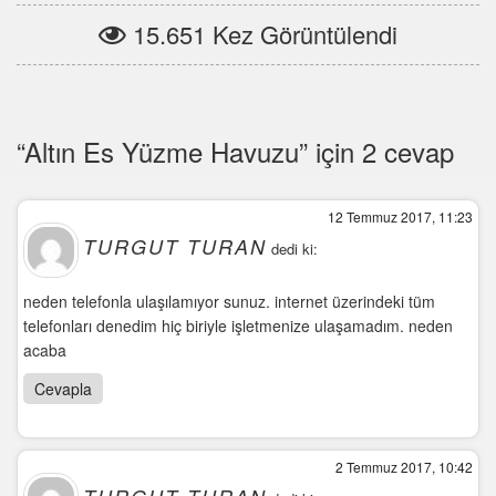
15.651 Kez Görüntülendi
“Altın Es Yüzme Havuzu” için 2 cevap
12 Temmuz 2017, 11:23
TURGUT TURAN
dedi ki:
neden telefonla ulaşılamıyor sunuz. internet üzerindeki tüm
telefonları denedim hiç biriyle işletmenize ulaşamadım. neden
acaba
Cevapla
2 Temmuz 2017, 10:42