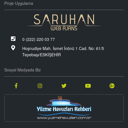
Proje Uygulama
0 (222) 220 03 77
Hoşnudiye Mah. İsmet İnönü 1 Cad. No: 61/5
Tepebaşı/ESKİŞEHİR
Sosyal Medyada Biz