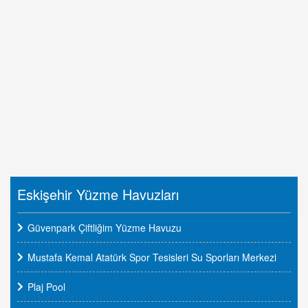
Eskişehir Yüzme Havuzları
Güvenpark Çiftliğim Yüzme Havuzu
Mustafa Kemal Atatürk Spor Tesisleri Su Sporları Merkezi
Plaj Pool