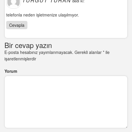
TURGUT TURAN
dedi ki:
telefonla neden işletmenize ulaşılmıyor.
Cevapla
Bir cevap yazın
E-posta hesabınız yayımlanmayacak.
Gerekli alanlar
*
ile
işaretlenmişlerdir
Yorum