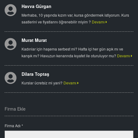
Havva Gürgan
Merhaba, 10 yaşında kızım var, kursa göndermek istiyorum. Kurs
saatlerini ve fiyatlarını öğrenebilir miyim ?
Devamı
Murat Murat
Kadınlar için haşema serbest mi? Hafta içi her gün açık mı ve
karışık mı? Havuzun kenarında kıyafet ile oturuluyor mu?
Devamı
Dilara Toptaş
Kurslar ücretsiz mi yani?
Devamı
Firma Ekle
Firma Adı *